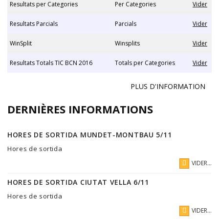
Resultats per Categories
Per Categories
Vider
Resultats Parcials
Parcials
Vider
WinSplit
Winsplits
Vider
Resultats Totals TIC BCN 2016
Totals per Categories
Vider
PLUS D'INFORMATION
DERNIÈRES INFORMATIONS
HORES DE SORTIDA MUNDET-MONTBAU 5/11
Hores de sortida
VIDER...
HORES DE SORTIDA CIUTAT VELLA 6/11
Hores de sortida
VIDER...