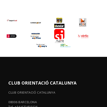
CLUB ORIENTACIÓ CATALUNYA
CLUB ORIENTACIÓ CATALUNYA
08006 BARCELONA
Tel. +34 672450126