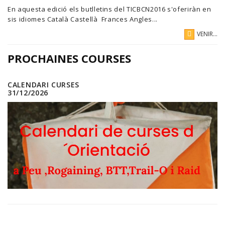
En aquesta edició els butlletins del TICBCN2016 s'oferiràn en
sis idiomes Català Castellà Frances Angles...
VENIR...
PROCHAINES COURSES
CALENDARI CURSES
31/12/2026