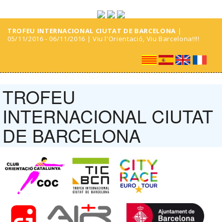
TROFEU INTERNACIONAL CIUTAT DE BARCELONA
|
05/11/2016 - 06/11/2016 | Viu l'Orientació, Viu Barcelona!!!!
TROFEU
INTERNACIONAL CIUTAT
DE BARCELONA