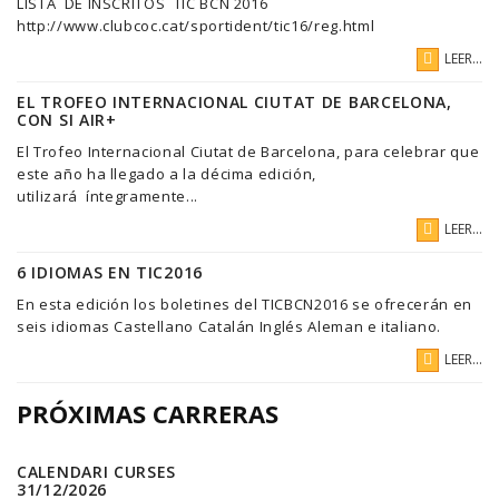
LISTA DE INSCRITOS TIC BCN 2016
http://www.clubcoc.cat/sportident/tic16/reg.html
LEER...
EL TROFEO INTERNACIONAL CIUTAT DE BARCELONA,
CON SI AIR+
El Trofeo Internacional Ciutat de Barcelona, para celebrar que
este año ha llegado a la décima edición,
utilizará íntegramente...
LEER...
6 IDIOMAS EN TIC2016
En esta edición los boletines del TICBCN2016 se ofrecerán en
seis idiomas Castellano Catalán Inglés Aleman e italiano.
LEER...
PRÓXIMAS CARRERAS
CALENDARI CURSES
31/12/2026