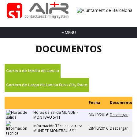
≡
MENU
DOCUMENTOS
Carrera de Media distancia
Carrera de Larga distancia Euro City Race
Fecha
Documento
Horas de Salida MUNDET-
30/10/2016
Descargar
MONTBAU 5/11
Información Técnica carrera
28/10/2016
Descargar
MUNDET-MONTBAU 5/11