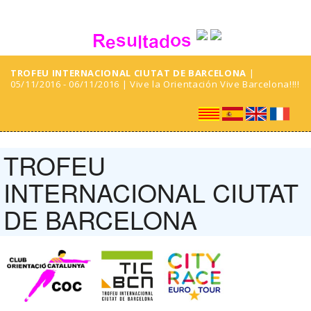
TROFEU INTERNACIONAL CIUTAT DE BARCELONA
|
05/11/2016 - 06/11/2016 | Vive la Orientación Vive Barcelona!!!!
TROFEU
INTERNACIONAL CIUTAT
DE BARCELONA