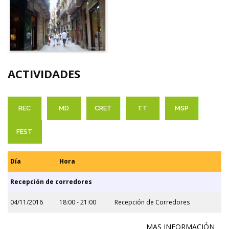
ACTIVIDADES
REC
MD
CRET
TT
MSP
FEST
Día
Hora
Recepción de corredores
04/11/2016
18:00 - 21:00
Recepción de Corredores
MAS INFORMACIÓN