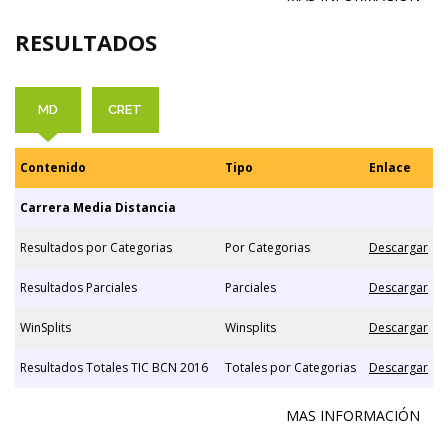
RESULTADOS
MD
CRET
Contenido
Tipo
Enlace
Carrera Media Distancia
Resultados por Categorias
Por Categorias
Descargar
Resultados Parciales
Parciales
Descargar
WinSplits
Winsplits
Descargar
Resultados Totales TIC BCN 2016
Totales por Categorias
Descargar
MAS INFORMACIÓN