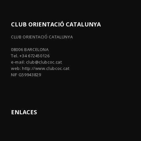
CLUB ORIENTACIÓ CATALUNYA
CLUB ORIENTACIÓ CATALUNYA
08006 BARCELONA
Tel. +34 672450126
e-mail:
club@clubcoc.cat
web: http://www.clubcoc.cat
NIF G59943829
ENLACES