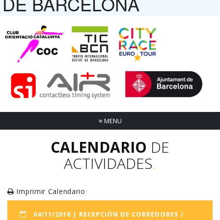
DE BARCELONA
≡
MENU
CALENDARIO
DE
ACTIVIDADES
.
Imprimir Calendario
04/11/2016 | RECEPCIÓN DE CORREDORES /