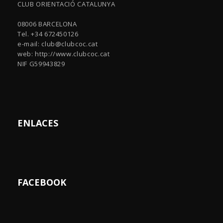
CLUB ORIENTACIÓ CATALUNYA
08006 BARCELONA
Tel. +34 672450126
e-mail:
club@clubcoc.cat
web: http://www.clubcoc.cat
NIF G59943829
ENLACES
FACEBOOK