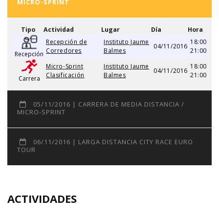
MICRO-SPRINT
Tipo
Actividad
Lugar
Día
Hora
Recepción de
Instituto Jaume
18:00
04/11/2016
Corredores
Balmes
21:00
Recepción
Micro-Sprint
Instituto Jaume
18:00
04/11/2016
Clasificación
Balmes
21:00
Carrera
05/11/2016 | CARRERA DE MEDIA DISTANCIA /
MICRO-SPRINT
06/11/2016 | LARGA DISTANCIA CITY RACE EURO
TOUR
ACTIVIDADES