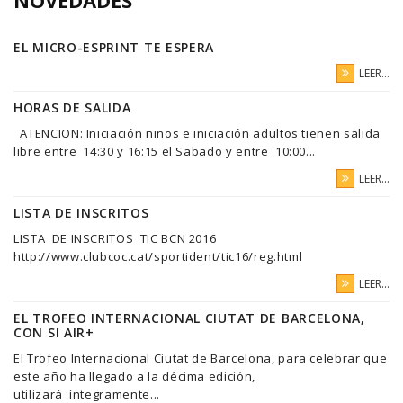
EL MICRO-ESPRINT TE ESPERA
LEER...
HORAS DE SALIDA
ATENCION: Iniciación niños e iniciación adultos tienen salida
libre entre 14:30 y 16:15 el Sabado y entre 10:00...
LEER...
LISTA DE INSCRITOS
LISTA DE INSCRITOS TIC BCN 2016
http://www.clubcoc.cat/sportident/tic16/reg.html
LEER...
EL TROFEO INTERNACIONAL CIUTAT DE BARCELONA,
CON SI AIR+
El Trofeo Internacional Ciutat de Barcelona, para celebrar que
este año ha llegado a la décima edición,
utilizará íntegramente...