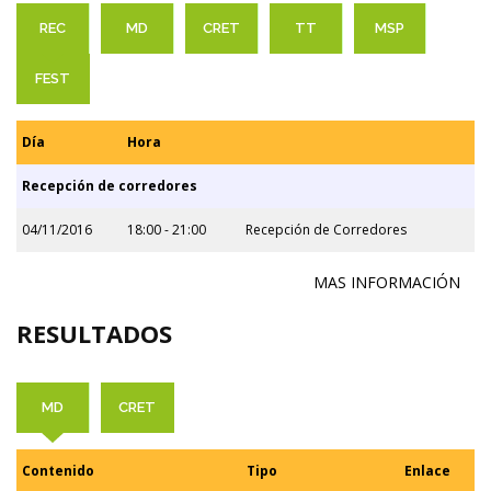
REC
MD
CRET
TT
MSP
FEST
Día
Hora
Recepción de corredores
04/11/2016
18:00 - 21:00
Recepción de Corredores
MAS INFORMACIÓN
RESULTADOS
MD
CRET
Contenido
Tipo
Enlace