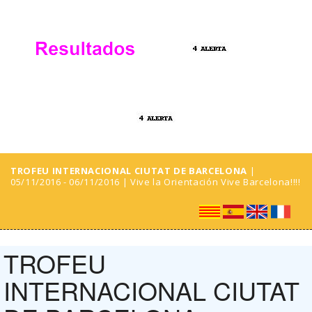
TROFEU INTERNACIONAL CIUTAT DE BARCELONA
|
05/11/2016 - 06/11/2016 | Vive la Orientación Vive Barcelona!!!!
TROFEU
INTERNACIONAL CIUTAT