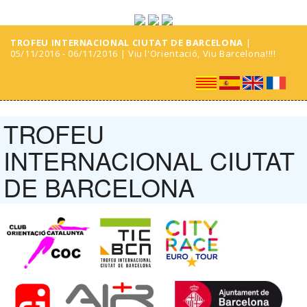
TROFEU INTERNACIONAL CIUTAT DE BARCELONA
|
05/11/2016 - 06/11/2016 | Viu l'Orientació, Viu Barcelona!!!!
TROFEU
INTERNACIONAL CIUTAT
DE BARCELONA