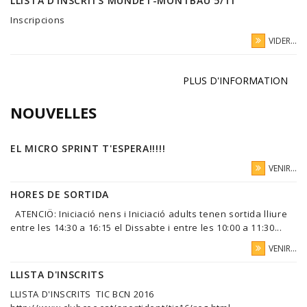
LLISTA D'INSCRITS MUNDET-MONTBAU 5/11
Inscripcions
VIDER...
PLUS D'INFORMATION
NOUVELLES
EL MICRO SPRINT T'ESPERA!!!!!
VENIR...
HORES DE SORTIDA
ATENCIÖ: Iniciació nens i Iniciació adults tenen sortida lliure
entre les 14:30 a 16:15 el Dissabte i entre les 10:00 a 11:30...
VENIR...
LLISTA D'INSCRITS
LLISTA D'INSCRITS TIC BCN 2016