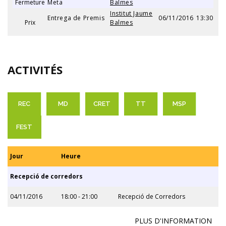
Fermeture
Meta
Balmes
Institut Jaume
Entrega de Premis
06/11/2016
13:30
Prix
Balmes
ACTIVITÉS
REC
MD
CRET
TT
MSP
FEST
Jour
Heure
Recepció de corredors
04/11/2016
18:00 - 21:00
Recepció de Corredors
PLUS D'INFORMATION