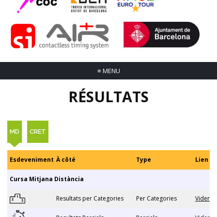
≡
MENU
RÉSULTATS
MD
CRET
Esdeveniment
À côté
Type
Lien
Cursa Mitjana Distància
Resultats per Categories
Per Categories
Vider