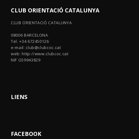
CLUB ORIENTACIÓ CATALUNYA
CLUB ORIENTACIÓ CATALUNYA
08006 BARCELONA
Tel. +34 672450126
e-mail:
club@clubcoc.cat
web: http://www.clubcoc.cat
NIF G59943829
LIENS
FACEBOOK