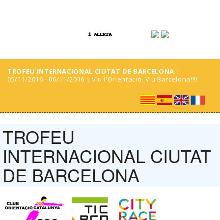
TROFEU INTERNACIONAL CIUTAT DE BARCELONA
|
05/11/2016 - 06/11/2016 | Viu l'Orientació, Viu Barcelona!!!!
TROFEU
INTERNACIONAL CIUTAT
DE BARCELONA