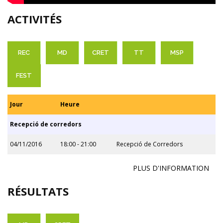
ACTIVITÉS
REC
MD
CRET
TT
MSP
FEST
Jour
Heure
Recepció de corredors
04/11/2016
18:00 - 21:00
Recepció de Corredors
PLUS D'INFORMATION
RÉSULTATS