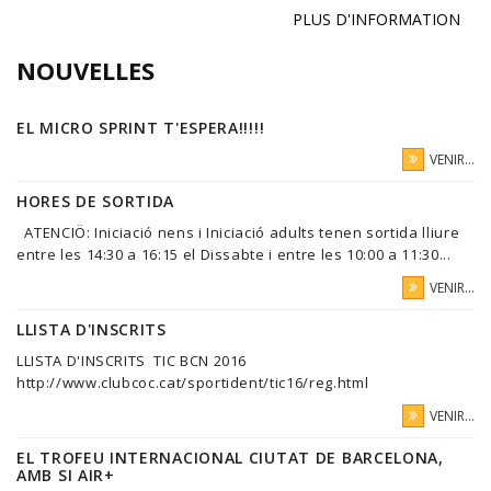
PLUS D'INFORMATION
NOUVELLES
EL MICRO SPRINT T'ESPERA!!!!!
VENIR...
HORES DE SORTIDA
ATENCIÖ: Iniciació nens i Iniciació adults tenen sortida lliure
entre les 14:30 a 16:15 el Dissabte i entre les 10:00 a 11:30...
VENIR...
LLISTA D'INSCRITS
LLISTA D'INSCRITS TIC BCN 2016
http://www.clubcoc.cat/sportident/tic16/reg.html
VENIR...
EL TROFEU INTERNACIONAL CIUTAT DE BARCELONA,
AMB SI AIR+