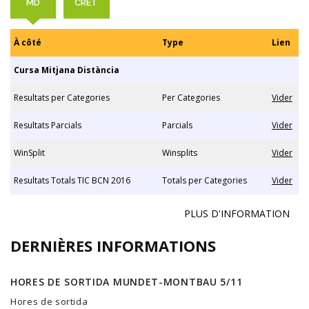
MD
CRET
À côté
Type
Lien
Cursa Mitjana Distància
Resultats per Categories
Per Categories
Vider
Resultats Parcials
Parcials
Vider
WinSplit
Winsplits
Vider
Resultats Totals TIC BCN 2016
Totals per Categories
Vider
PLUS D'INFORMATION
DERNIÈRES INFORMATIONS
HORES DE SORTIDA MUNDET-MONTBAU 5/11
Hores de sortida