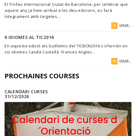
El Trofeu Internacional Ciutat de Barcelona, per celebrar que
aquest any ja hem arribat a les deu edicions, es farà
íntegrament amb targetes...
VENIR...
6 IDIOMES AL TIC2016
En aquesta edició els butlletins del TICBCN2016 s'oferiràn en
sis idiomes Català Castellà Frances Angles...
VENIR...
PROCHAINES COURSES
CALENDARI CURSES
31/12/2026