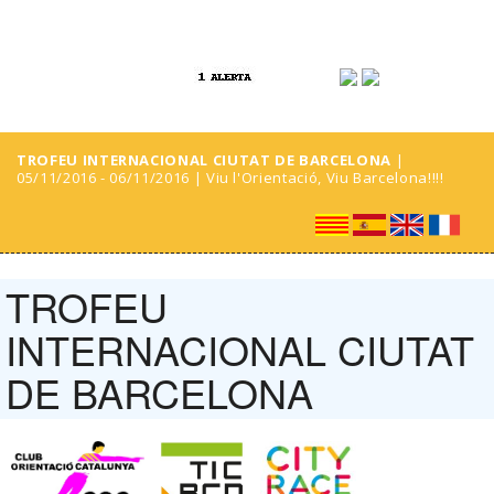
TROFEU INTERNACIONAL CIUTAT DE BARCELONA
|
05/11/2016 - 06/11/2016 | Viu l'Orientació, Viu Barcelona!!!!
TROFEU
INTERNACIONAL CIUTAT
DE BARCELONA