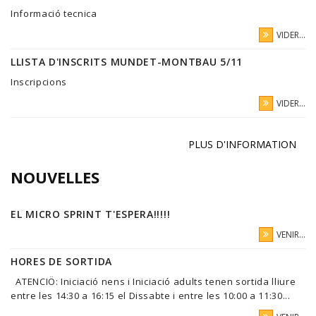
Informació tecnica
VIDER...
LLISTA D'INSCRITS MUNDET-MONTBAU 5/11
Inscripcions
VIDER...
PLUS D'INFORMATION
NOUVELLES
EL MICRO SPRINT T'ESPERA!!!!!
VENIR...
HORES DE SORTIDA
ATENCIÖ: Iniciació nens i Iniciació adults tenen sortida lliure
entre les 14:30 a 16:15 el Dissabte i entre les 10:00 a 11:30...