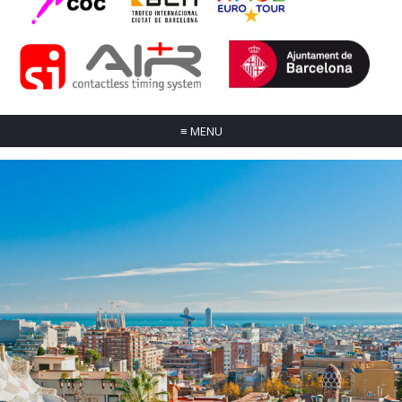
≡
MENU