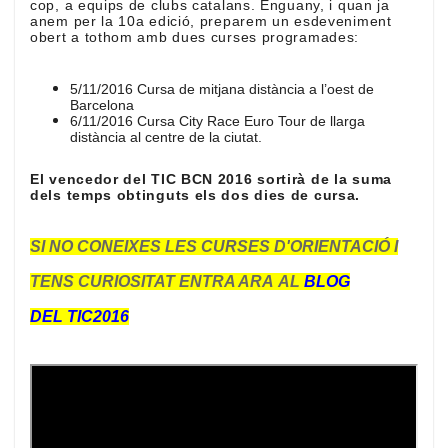
cop, a equips de clubs catalans. Enguany, i quan ja
anem per la 10a edició, preparem un esdeveniment
obert a tothom amb dues curses programades:
5/11/2016 Cursa de mitjana distància a l’oest de
Barcelona
6/11/2016 Cursa City Race Euro Tour de llarga
distància al centre de la ciutat.
El vencedor del TIC BCN 2016 sortirà de la suma
dels temps obtinguts els dos dies de cursa.
SI NO CONEIXES
LES CURSES D'
ORIENTACIÓ
I
TENS
CURIOSITAT ENTRA ARA
AL
BLOG
DEL
TIC2016