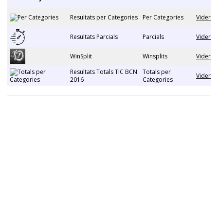
Resultats per Categories
Per Categories
Vider
Resultats Parcials
Parcials
Vider
WinSplit
Winsplits
Vider
Resultats Totals TIC BCN
Totals per
Vider
2016
Categories