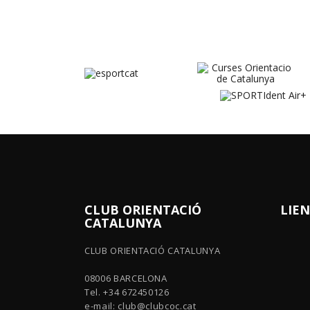
CLUB ORIENTACIÓ
LIEN
CATALUNYA
CLUB ORIENTACIÓ CATALUNYA
08006 BARCELONA
Tel. +34 672450126
e-mail:
club@clubcoc.cat