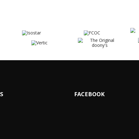
S
FACEBOOK