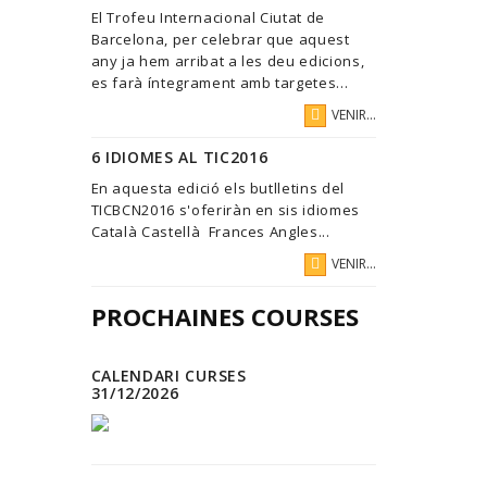
El Trofeu Internacional Ciutat de
Barcelona, per celebrar que aquest
any ja hem arribat a les deu edicions,
es farà íntegrament amb targetes...
VENIR...
6 IDIOMES AL TIC2016
En aquesta edició els butlletins del
TICBCN2016 s'oferiràn en sis idiomes
Català Castellà Frances Angles...
VENIR...
PROCHAINES COURSES
CALENDARI CURSES
31/12/2026