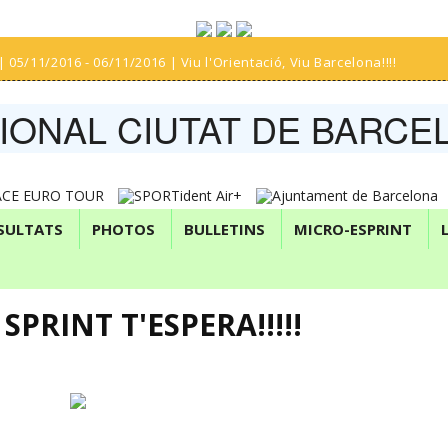
| 05/11/2016 - 06/11/2016 | Viu l'Orientació, Viu Barcelona!!!!
IONAL CIUTAT DE BARCE
SULTATS
PHOTOS
BULLETINS
MICRO-ESPRINT
SPRINT T'ESPERA!!!!!