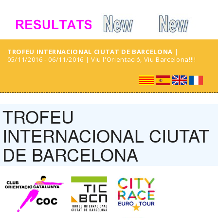
TROFEU INTERNACIONAL CIUTAT DE BARCELONA
|
05/11/2016 - 06/11/2016 | Viu l'Orientació, Viu Barcelona!!!!
TROFEU
INTERNACIONAL CIUTAT
DE BARCELONA