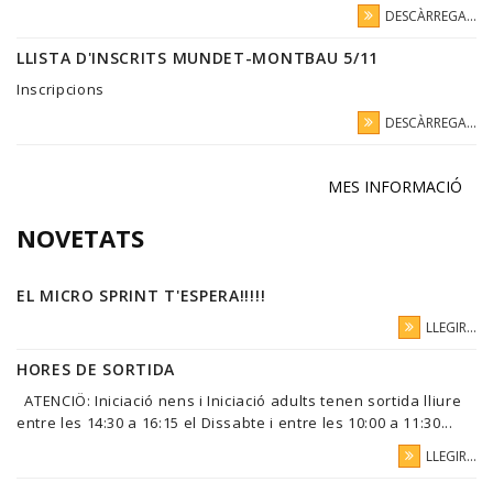
DESCÀRREGA...
LLISTA D'INSCRITS MUNDET-MONTBAU 5/11
Inscripcions
DESCÀRREGA...
MES INFORMACIÓ
NOVETATS
EL MICRO SPRINT T'ESPERA!!!!!
LLEGIR...
HORES DE SORTIDA
ATENCIÖ: Iniciació nens i Iniciació adults tenen sortida lliure
entre les 14:30 a 16:15 el Dissabte i entre les 10:00 a 11:30...
LLEGIR...