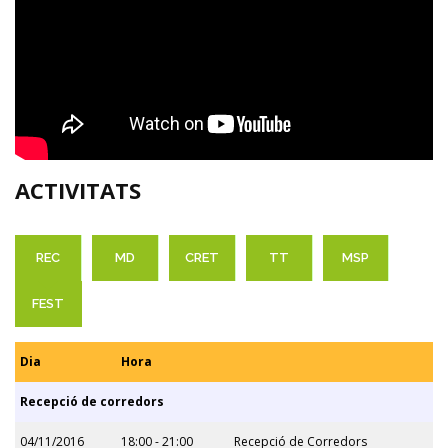
ACTIVITATS
REC
MD
CRET
TT
MSP
FEST
Dia
Hora
Recepció de corredors
04/11/2016
18:00 - 21:00
Recepció de Corredors