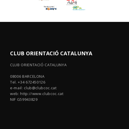
CLUB ORIENTACIÓ CATALUNYA
CLUB ORIENTACIÓ CATALUNYA
08006 BARCELONA
Tel. +34 672450126
e-mail:
club@clubcoc.cat
web: http://www.clubcoc.cat
NIF G59943829