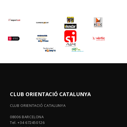
CLUB ORIENTACIÓ CATALUNYA
CLUB ORIENTACIÓ CATALUNYA
08006 BARCELONA
Tel. +34 672450126