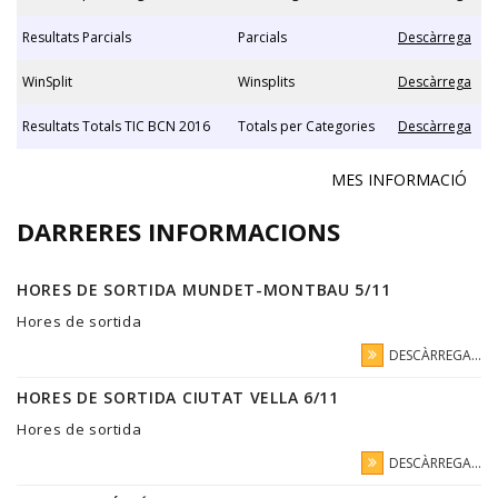
Resultats Parcials
Parcials
Descàrrega
WinSplit
Winsplits
Descàrrega
Resultats Totals TIC BCN 2016
Totals per Categories
Descàrrega
MES INFORMACIÓ
DARRERES INFORMACIONS
HORES DE SORTIDA MUNDET-MONTBAU 5/11
Hores de sortida
DESCÀRREGA...
HORES DE SORTIDA CIUTAT VELLA 6/11
Hores de sortida
DESCÀRREGA...