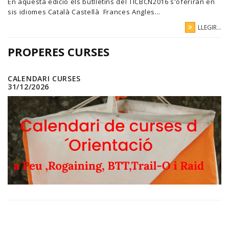
En aquesta edició els butlletins del TICBCN2016 s'oferiràn en
sis idiomes Català Castellà Frances Angles...
LLEGIR...
PROPERES CURSES
CALENDARI CURSES
31/12/2026