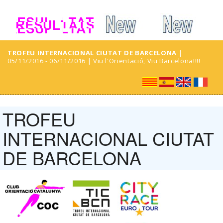
TROFEU INTERNACIONAL CIUTAT DE BARCELONA
|
05/11/2016 - 06/11/2016 | Viu l'Orientació, Viu Barcelona!!!!
TROFEU
INTERNACIONAL CIUTAT
DE BARCELONA