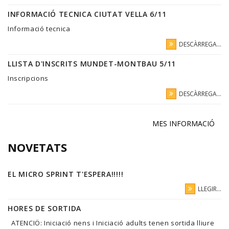
INFORMACIÓ TECNICA CIUTAT VELLA 6/11
Informació tecnica
DESCÀRREGA...
LLISTA D'INSCRITS MUNDET-MONTBAU 5/11
Inscripcions
DESCÀRREGA...
MES INFORMACIÓ
NOVETATS
EL MICRO SPRINT T'ESPERA!!!!!
LLEGIR...
HORES DE SORTIDA
ATENCIÖ: Iniciació nens i Iniciació adults tenen sortida lliure