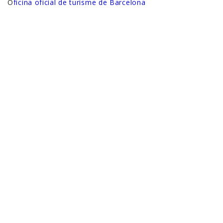
O
ficina oficial de turisme de Barcelona