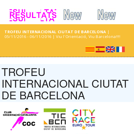
TROFEU INTERNACIONAL CIUTAT DE BARCELONA
|
05/11/2016 - 06/11/2016 | Viu l'Orientació, Viu Barcelona!!!!
TROFEU
INTERNACIONAL CIUTAT
DE BARCELONA