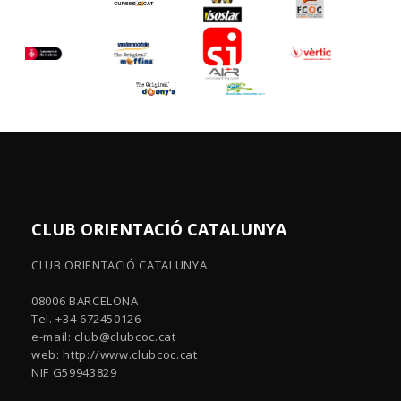
CLUB ORIENTACIÓ CATALUNYA
CLUB ORIENTACIÓ CATALUNYA
08006 BARCELONA
Tel. +34 672450126
e-mail:
club@clubcoc.cat
web: http://www.clubcoc.cat
NIF G59943829