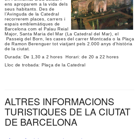
ens aproparem a la vida dels
seus habitants. Des de
l’Avinguda de la Catedral
recorrerem places, carrers i
espais emblemàtiques de
Barcelona com el Palau Reial
Major, Santa Maria del Mar (La Catedral del Mar), el
Passeig del Born, les cases del carrer Montcada o la Plaça
de Ramon Berenguer tot viatjant pels 2.000 anys d’història
de la ciutat.
Durada: De 1,30 a 2 hores Horari: de 20 a 22 hores
Lloc de trobada: Plaça de la Catedral
ALTRES INFORMACIONS
TURISTIQUES DE LA CIUTAT
DE BARCELONA