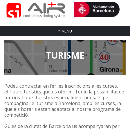
≡
MENU
TURISME
Podeu contractar en fer les
inscripcions
a les curses,
el
Tours turístics que us oferim, Teniu la
possibilitat
de
fer uns
Tours
turístics especialment pensats per
compaginar el
turisme
a Barcelona, amb les curses, ja
que els horaris estan adaptats al nostre programa de
competició.
Guies de la ciutat de Barcelona us acompanyaran per