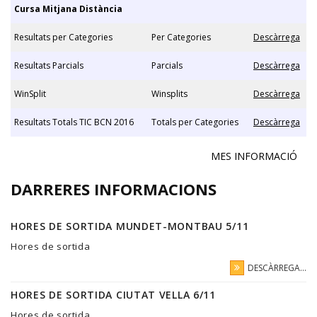
Cursa Mitjana Distància
Resultats per Categories
Per Categories
Descàrrega
Resultats Parcials
Parcials
Descàrrega
WinSplit
Winsplits
Descàrrega
Resultats Totals TIC BCN 2016
Totals per Categories
Descàrrega
MES INFORMACIÓ
DARRERES INFORMACIONS
HORES DE SORTIDA MUNDET-MONTBAU 5/11
Hores de sortida
DESCÀRREGA...
HORES DE SORTIDA CIUTAT VELLA 6/11
Hores de sortida