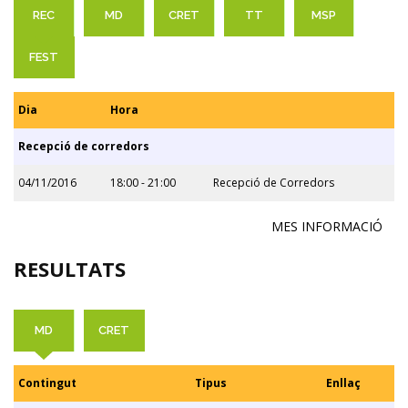
REC
MD
CRET
TT
MSP
FEST
Dia
Hora
Recepció de corredors
04/11/2016
18:00 - 21:00
Recepció de Corredors
MES INFORMACIÓ
RESULTATS
MD
CRET
Contingut
Tipus
Enllaç