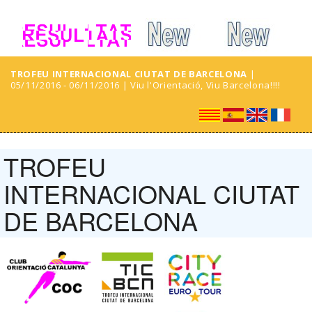
TROFEU INTERNACIONAL CIUTAT DE BARCELONA
|
05/11/2016 - 06/11/2016 | Viu l'Orientació, Viu Barcelona!!!!
TROFEU
INTERNACIONAL CIUTAT
DE BARCELONA