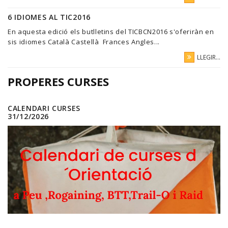
6 IDIOMES AL TIC2016
En aquesta edició els butlletins del TICBCN2016 s'oferiràn en
sis idiomes Català Castellà Frances Angles...
LLEGIR...
PROPERES CURSES
CALENDARI CURSES
31/12/2026