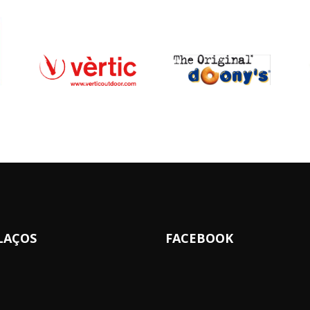
LAÇOS
FACEBOOK