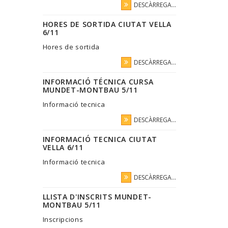
DESCÀRREGA...
HORES DE SORTIDA CIUTAT VELLA
6/11
Hores de sortida
DESCÀRREGA...
INFORMACIÓ TÉCNICA CURSA
MUNDET-MONTBAU 5/11
Informació tecnica
DESCÀRREGA...
INFORMACIÓ TECNICA CIUTAT
VELLA 6/11
Informació tecnica
DESCÀRREGA...
LLISTA D'INSCRITS MUNDET-
MONTBAU 5/11
Inscripcions