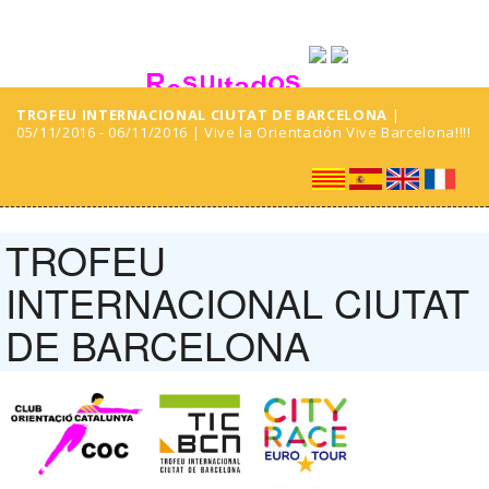
TROFEU INTERNACIONAL CIUTAT DE BARCELONA
|
05/11/2016 - 06/11/2016 | Vive la Orientación Vive Barcelona!!!!
TROFEU
INTERNACIONAL CIUTAT
DE BARCELONA