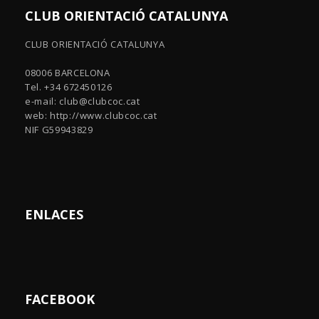
CLUB ORIENTACIÓ CATALUNYA
CLUB ORIENTACIÓ CATALUNYA
08006 BARCELONA
Tel. +34 672450126
e-mail:
club@clubcoc.cat
web: http://www.clubcoc.cat
NIF G59943829
ENLACES
FACEBOOK