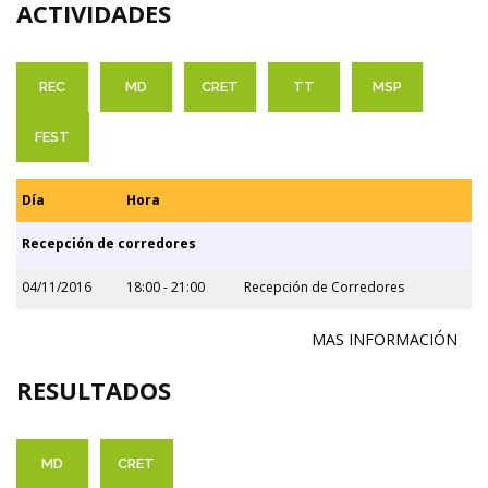
ACTIVIDADES
REC
MD
CRET
TT
MSP
FEST
Día
Hora
Recepción de corredores
04/11/2016
18:00 - 21:00
Recepción de Corredores
MAS INFORMACIÓN
RESULTADOS
MD
CRET