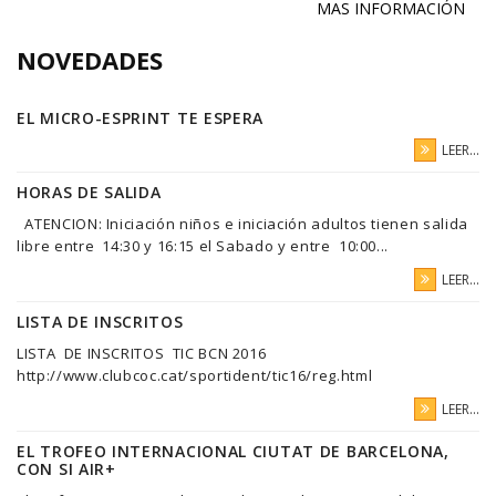
MAS INFORMACIÓN
NOVEDADES
EL MICRO-ESPRINT TE ESPERA
LEER...
HORAS DE SALIDA
ATENCION: Iniciación niños e iniciación adultos tienen salida
libre entre 14:30 y 16:15 el Sabado y entre 10:00...
LEER...
LISTA DE INSCRITOS
LISTA DE INSCRITOS TIC BCN 2016
http://www.clubcoc.cat/sportident/tic16/reg.html
LEER...
EL TROFEO INTERNACIONAL CIUTAT DE BARCELONA,
CON SI AIR+