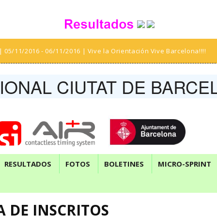
| 05/11/2016 - 06/11/2016 | Vive la Orientación Vive Barcelona!!!!
IONAL CIUTAT DE BARCE
RESULTADOS
FOTOS
BOLETINES
MICRO-SPRINT
A DE INSCRITOS