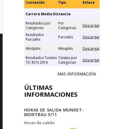
Contenido
Tipo
Enlace
Carrera Media Distancia
Resultados por
Por
Descargar
Categorias
Categorias
Resultados
Parciales
Descargar
Parciales
WinSplits
Winsplits
Descargar
Resultados Totales
Totales por
Descargar
TIC BCN 2016
Categorias
MAS INFORMACIÓN
ÚLTIMAS
INFORMACIONES
HORAS DE SALIDA MUNDET-
MONTBAU 5/11
Horas de salida