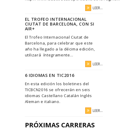
LEER...
EL TROFEO INTERNACIONAL
CIUTAT DE BARCELONA, CON SI
AIR+
El Trofeo Internacional Ciutat de
Barcelona, para celebrar que este
año ha llegado a la décima edición,
utilizará íntegramente...
LEER...
6 IDIOMAS EN TIC2016
En esta edición los boletines del
TICBCN2016 se ofrecerán en seis
idiomas Castellano Catalán Inglés
Aleman e italiano.
LEER...
PRÓXIMAS CARRERAS