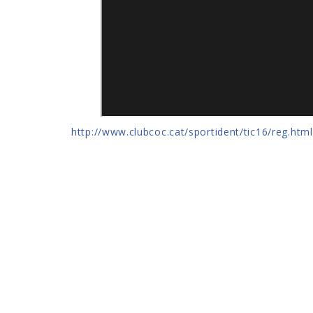
http://www.clubcoc.cat/sportident/tic16/reg.html