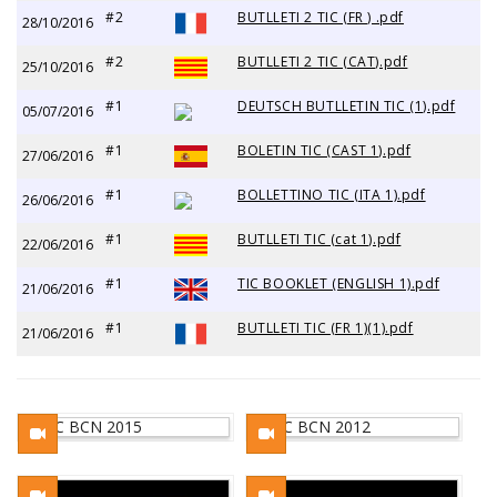
#2
BUTLLETI 2 TIC (FR ) .pdf
28/10/2016
#2
BUTLLETI 2 TIC (CAT).pdf
25/10/2016
#1
DEUTSCH BUTLLETIN TIC (1).pdf
05/07/2016
#1
BOLETIN TIC (CAST 1).pdf
27/06/2016
#1
BOLLETTINO TIC (ITA 1).pdf
26/06/2016
#1
BUTLLETI TIC (cat 1).pdf
22/06/2016
#1
TIC BOOKLET (ENGLISH 1).pdf
21/06/2016
#1
BUTLLETI TIC (FR 1)(1).pdf
21/06/2016