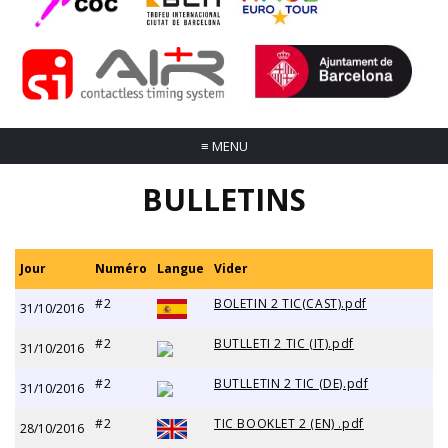
≡
MENU
BULLETINS
Jour
Numéro
Langue
Vider
#2
BOLETIN 2 TIC(CAST).pdf
31/10/2016
#2
BUTLLETI 2 TIC (IT).pdf
31/10/2016
#2
BUTLLETIN 2 TIC (DE).pdf
31/10/2016
#2
TIC BOOKLET 2 (EN) .pdf
28/10/2016