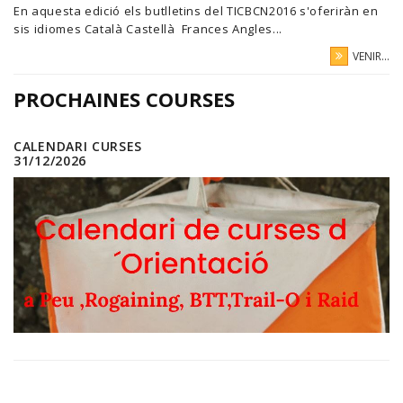
En aquesta edició els butlletins del TICBCN2016 s'oferiràn en
sis idiomes Català Castellà Frances Angles...
VENIR...
PROCHAINES COURSES
CALENDARI CURSES
31/12/2026