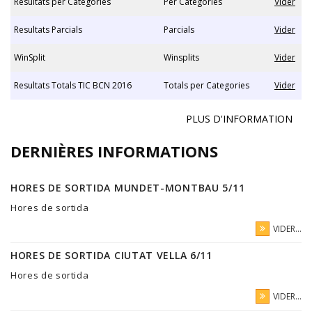
Resultats per Categories
Per Categories
Vider
Resultats Parcials
Parcials
Vider
WinSplit
Winsplits
Vider
Resultats Totals TIC BCN 2016
Totals per Categories
Vider
PLUS D'INFORMATION
DERNIÈRES INFORMATIONS
HORES DE SORTIDA MUNDET-MONTBAU 5/11
Hores de sortida
VIDER...
HORES DE SORTIDA CIUTAT VELLA 6/11
Hores de sortida
VIDER...