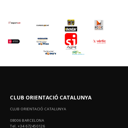
CLUB ORIENTACIÓ CATALUNYA
CLUB ORIENTACIÓ CATALUNYA
08006 BARCELONA
Tel. +34 672450126