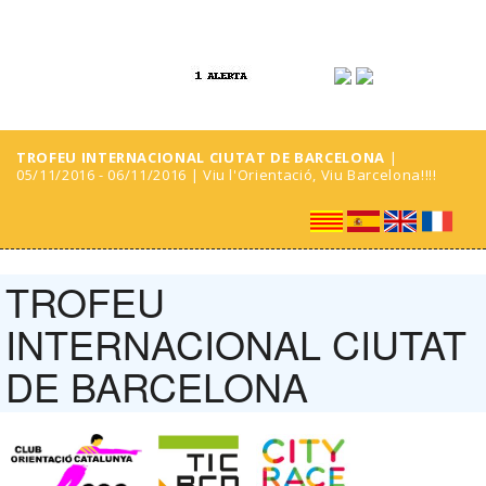
TROFEU INTERNACIONAL CIUTAT DE BARCELONA
|
05/11/2016 - 06/11/2016 | Viu l'Orientació, Viu Barcelona!!!!
TROFEU
INTERNACIONAL CIUTAT
DE BARCELONA