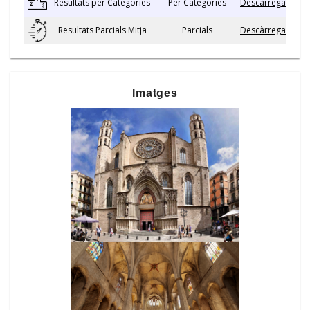
Resultats per Categories
Per Categories
Descàrrega
Resultats Parcials Mitja
Parcials
Descàrrega
Imatges