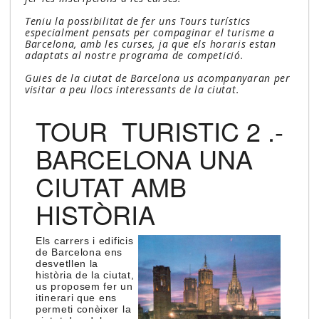
Teniu la possibilitat de fer uns Tours turístics
especialment pensats per compaginar el turisme a
Barcelona, amb les curses, ja que els horaris estan
adaptats al nostre programa de competició.
Guies de la ciutat de Barcelona us acompanyaran per
visitar a peu llocs interessants de la ciutat.
TOUR TURISTIC 2 .-
BARCELONA UNA
CIUTAT AMB
HISTÒRIA
Els carrers i edificis
de Barcelona ens
desvetllen la
història de la ciutat,
us proposem fer un
itinerari que ens
permeti conèixer la