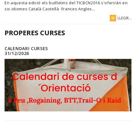
En aquesta edició els butlletins del TICBCN2016 s'oferiràn en
sis idiomes Català Castellà Frances Angles...
LLEGIR...
PROPERES CURSES
CALENDARI CURSES
31/12/2026