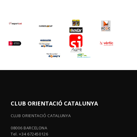
CLUB ORIENTACIÓ CATALUNYA
CLUB ORIENTACIÓ CATALUNYA
08006 BARCELONA
Tel. +34 672450126