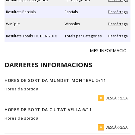
Resultats Parcials
Parcials
Descàrrega
WinSplit
Winsplits
Descàrrega
Resultats Totals TIC BCN 2016
Totals per Categories
Descàrrega
MES INFORMACIÓ
DARRERES INFORMACIONS
HORES DE SORTIDA MUNDET-MONTBAU 5/11
Hores de sortida
DESCÀRREGA...
HORES DE SORTIDA CIUTAT VELLA 6/11
Hores de sortida
DESCÀRREGA...