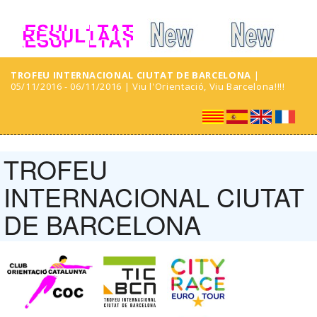
TROFEU INTERNACIONAL CIUTAT DE BARCELONA
|
05/11/2016 - 06/11/2016 | Viu l'Orientació, Viu Barcelona!!!!
TROFEU
INTERNACIONAL CIUTAT
DE BARCELONA