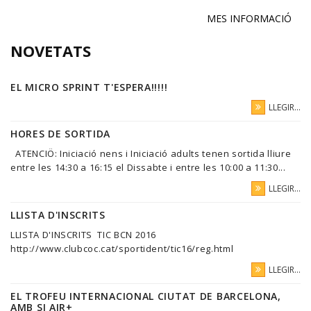
MES INFORMACIÓ
NOVETATS
EL MICRO SPRINT T'ESPERA!!!!!
LLEGIR...
HORES DE SORTIDA
ATENCIÖ: Iniciació nens i Iniciació adults tenen sortida lliure
entre les 14:30 a 16:15 el Dissabte i entre les 10:00 a 11:30...
LLEGIR...
LLISTA D'INSCRITS
LLISTA D'INSCRITS TIC BCN 2016
http://www.clubcoc.cat/sportident/tic16/reg.html
LLEGIR...
EL TROFEU INTERNACIONAL CIUTAT DE BARCELONA,
AMB SI AIR+