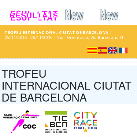
TROFEU INTERNACIONAL CIUTAT DE BARCELONA
|
05/11/2016 - 06/11/2016 | Viu l'Orientació, Viu Barcelona!!!!
TROFEU
INTERNACIONAL CIUTAT
DE BARCELONA