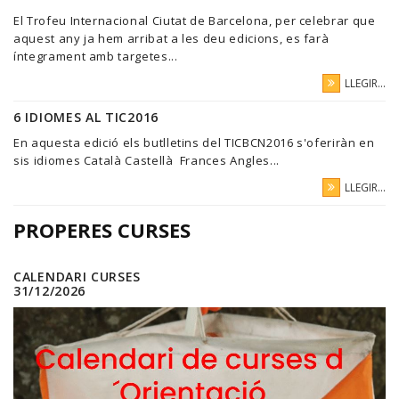
El Trofeu Internacional Ciutat de Barcelona, per celebrar que
aquest any ja hem arribat a les deu edicions, es farà
íntegrament amb targetes...
LLEGIR...
6 IDIOMES AL TIC2016
En aquesta edició els butlletins del TICBCN2016 s'oferiràn en
sis idiomes Català Castellà Frances Angles...
LLEGIR...
PROPERES CURSES
CALENDARI CURSES
31/12/2026