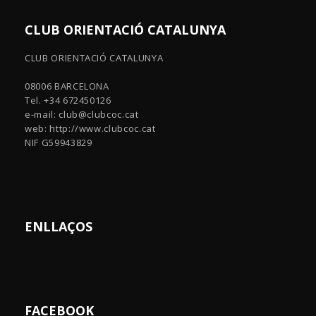
CLUB ORIENTACIÓ CATALUNYA
CLUB ORIENTACIÓ CATALUNYA
08006 BARCELONA
Tel. +34 672450126
e-mail:
club@clubcoc.cat
web: http://www.clubcoc.cat
NIF G59943829
ENLLAÇOS
FACEBOOK