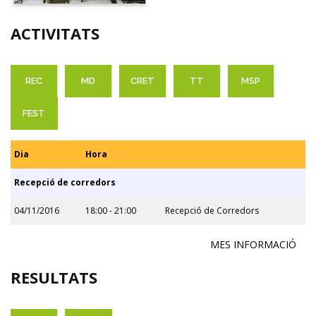
ACTIVITATS
REC
MD
CRET
TT
MSP
FEST
Dia
Hora
Recepció de corredors
04/11/2016
18:00 - 21:00
Recepció de Corredors
MES INFORMACIÓ
RESULTATS