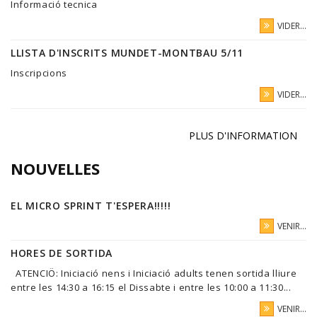
Informació tecnica
VIDER...
LLISTA D'INSCRITS MUNDET-MONTBAU 5/11
Inscripcions
VIDER...
PLUS D'INFORMATION
NOUVELLES
EL MICRO SPRINT T'ESPERA!!!!!
VENIR...
HORES DE SORTIDA
ATENCIÖ: Iniciació nens i Iniciació adults tenen sortida lliure
entre les 14:30 a 16:15 el Dissabte i entre les 10:00 a 11:30...
VENIR...