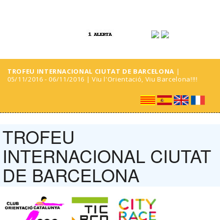
TROFEU INTERNACIONAL CIUTAT DE BARCELONA
|
05/11/2016 - 06/11/2016 | Viu l'Orientació, Viu Barcelona!!!!
TROFEU
INTERNACIONAL CIUTAT
DE BARCELONA