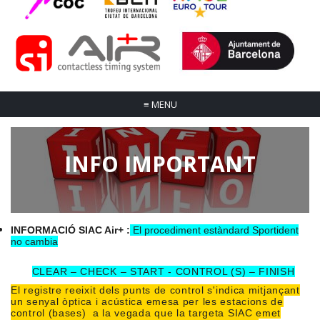
≡
MENU
INFO IMPORTANT
INFORMACIÓ SIAC Air+ :
El procediment estàndard Sportident
no cambia
CLEAR – CHECK – START - CONTROL (S) – FINISH
El registre reeixit dels punts de control s'indica mitjançant
un senyal òptica i acústica emesa per les estacions de
control (bases) a la vegada que la targeta SIAC emet