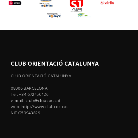
CLUB ORIENTACIÓ CATALUNYA
CLUB ORIENTACIÓ CATALUNYA
08006 BARCELONA
Tel. +34 672450126
e-mail:
club@clubcoc.cat
web: http://www.clubcoc.cat
NIF G59943829