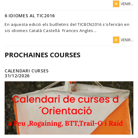
VENIR...
6 IDIOMES AL TIC2016
En aquesta edició els butlletins del TICBCN2016 s'oferiràn en
sis idiomes Català Castellà Frances Angles...
VENIR...
PROCHAINES COURSES
CALENDARI CURSES
31/12/2026