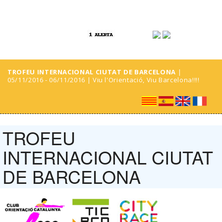
TROFEU INTERNACIONAL CIUTAT DE BARCELONA
|
05/11/2016 - 06/11/2016 | Viu l'Orientació, Viu Barcelona!!!!
TROFEU
INTERNACIONAL CIUTAT
DE BARCELONA