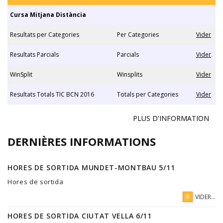
Cursa Mitjana Distància
Resultats per Categories
Per Categories
Vider
Resultats Parcials
Parcials
Vider
WinSplit
Winsplits
Vider
Resultats Totals TIC BCN 2016
Totals per Categories
Vider
PLUS D'INFORMATION
DERNIÈRES INFORMATIONS
HORES DE SORTIDA MUNDET-MONTBAU 5/11
Hores de sortida
VIDER...
HORES DE SORTIDA CIUTAT VELLA 6/11