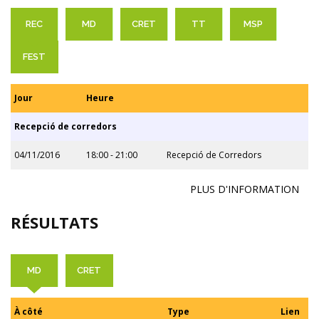
REC
MD
CRET
TT
MSP
FEST
Jour
Heure
Recepció de corredors
04/11/2016
18:00 - 21:00
Recepció de Corredors
PLUS D'INFORMATION
RÉSULTATS
MD
CRET
À côté
Type
Lien