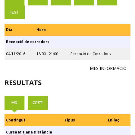
FEST
Dia
Hora
Recepció de corredors
04/11/2016
18:00 - 21:00
Recepció de Corredors
MES INFORMACIÓ
RESULTATS
MD
CRET
Contingut
Tipus
Enllaç
Cursa Mitjana Distància