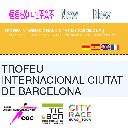
TROFEU INTERNACIONAL CIUTAT DE BARCELONA
|
05/11/2016 - 06/11/2016 | Viu l'Orientació, Viu Barcelona!!!!
TROFEU
INTERNACIONAL CIUTAT
DE BARCELONA