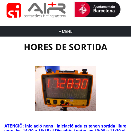
≡
MENU
HORES DE SORTIDA
ATENCIÖ: Iniciació nens i Iniciació adults tenen sortida lliure
entre les 14:30 a 16:15 el Dissabte i entre les 10:00 a 11:30 el