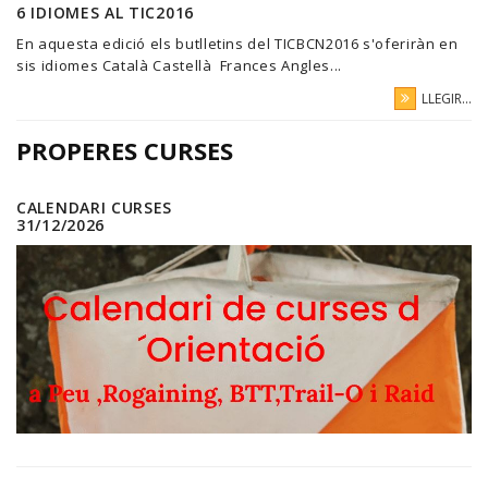
6 IDIOMES AL TIC2016
En aquesta edició els butlletins del TICBCN2016 s'oferiràn en
sis idiomes Català Castellà Frances Angles...
LLEGIR...
PROPERES CURSES
CALENDARI CURSES
31/12/2026