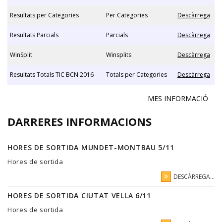
Resultats per Categories
Per Categories
Descàrrega
Resultats Parcials
Parcials
Descàrrega
WinSplit
Winsplits
Descàrrega
Resultats Totals TIC BCN 2016
Totals per Categories
Descàrrega
MES INFORMACIÓ
DARRERES INFORMACIONS
HORES DE SORTIDA MUNDET-MONTBAU 5/11
Hores de sortida
DESCÀRREGA...
HORES DE SORTIDA CIUTAT VELLA 6/11
Hores de sortida